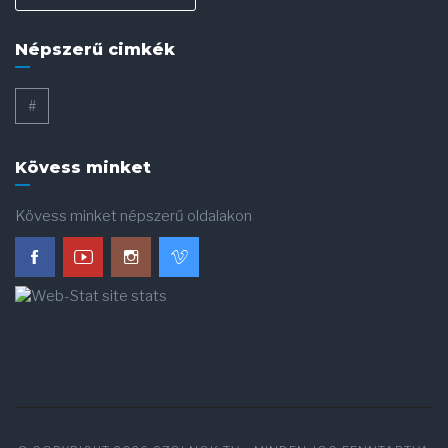
Népszerű cimkék
#
Kövess minket
Kövess minket népszerű oldalakon