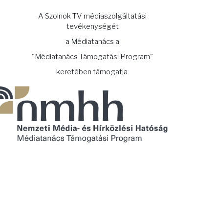
A Szolnok TV médiaszolgáltatási
tevékenységét
a Médiatanács a
"Médiatanács Támogatási Program"
keretében támogatja.