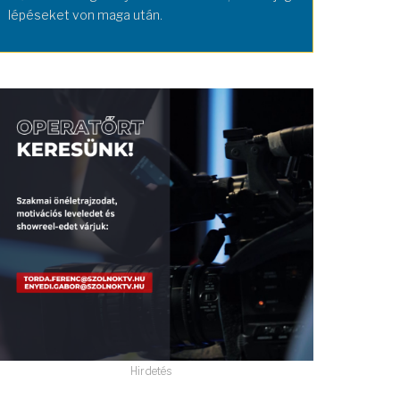
lépéseket von maga után.
Hirdetés