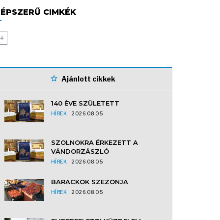
ÉPSZERŰ CIMKÉK
#
Ajánlott cikkek
140 ÉVE SZÜLETETT
HÍREK
2026.08.05
SZOLNOKRA ÉRKEZETT A
VÁNDORZÁSZLÓ
HÍREK
2026.08.05
BARACKOK SZEZONJA
HÍREK
2026.08.05