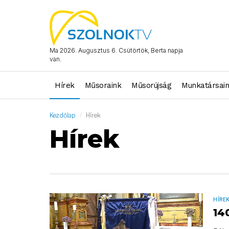
Ma 2026. Augusztus 6. Csütörtök, Berta napja
van.
Hírek
Műsoraink
Műsorújság
Munkatársai
Kezdőlap
Hírek
Hírek
HÍRE
14