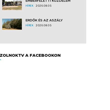
EMBERFELETTI KÜZDELEM
HÍREK
2026.08.05
ERDŐK ÉS AZ ASZÁLY
HÍREK
2026.08.05
ZOLNOKTV A FACEBOOKON