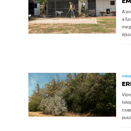
EM
A po
a Sz
megt
éjsza
HÍRE
ER
Vízr
tele
csap
pusz