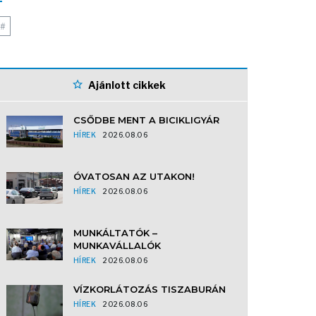
#
Ajánlott cikkek
CSŐDBE MENT A BICIKLIGYÁR
HÍREK
2026.08.06
ÓVATOSAN AZ UTAKON!
HÍREK
2026.08.06
MUNKÁLTATÓK –
MUNKAVÁLLALÓK
HÍREK
2026.08.06
VÍZKORLÁTOZÁS TISZABURÁN
HÍREK
2026.08.06