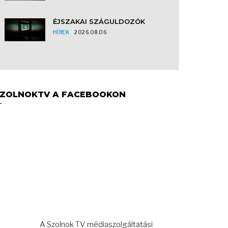
ÉJSZAKAI SZÁGULDOZÓK
HÍREK
2026.08.06
ZOLNOKTV A FACEBOOKON
A Szolnok TV médiaszolgáltatási