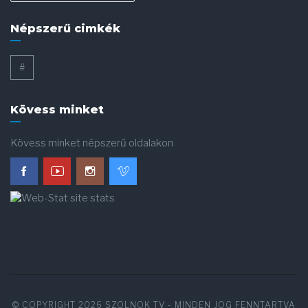
Népszerű cimkék
#
Kövess minket
Kövess minket népszerű oldalakon
© COPYRIGHT 2026
SZOLNOK TV
- MINDEN JOG FENNTARTVA