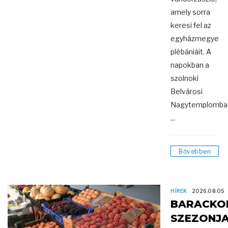
amely sorra
keresi fel az
egyházmegye
plébániáit. A
napokban a
szolnoki
Belvárosi
Nagytemplomba
...
Bővebben
HÍREK
2026.08.05
BARACKO
SZEZONJ