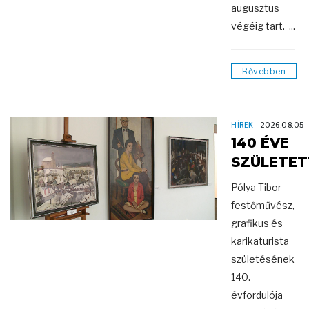
augusztus
végéig tart. ...
Bővebben
HÍREK
2026.08.05
140 ÉVE
SZÜLETET
Pólya Tibor
festőművész,
grafikus és
karikaturista
születésének
140.
évfordulója