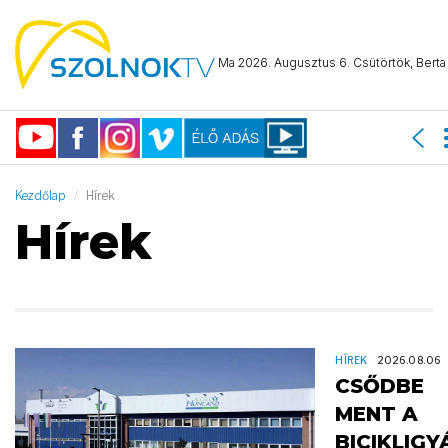
Ma 2026. Augusztus 6. Csütörtök, Berta 
Kezdőlap
Hírek
Hírek
HÍREK
2026.08.06
CSŐDBE
MENT A
BICIKLIGY