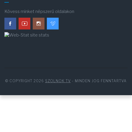
Kövess minket népszerű oldalakon
© COPYRIGHT 2026
SZOLNOK TV
- MINDEN JOG FENNTARTVA