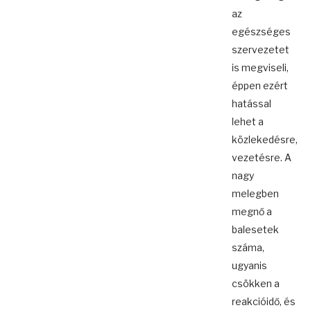
az
egészséges
szervezetet
is megviseli,
éppen ezért
hatással
lehet a
közlekedésre,
vezetésre. A
nagy
melegben
megnő a
balesetek
száma,
ugyanis
csökken a
reakcióidő, és