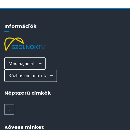
Információk
Médiaajánlat
Közhasznú adatok
Népszerű cimkék
#
Kövess minket